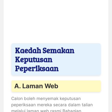
Kaedah Semakan
Keputusan
Peperiksaan
A. Laman Web
Calon boleh menyemak keputusan
peperiksaan mereka secara dalam talian
melalui laman web rasmi Bahagian