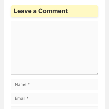
Leave a Comment
Comment
Name
Email