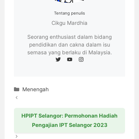
Tentang penulis
Cikgu Mardhia
Seorang enthusiast dalam bidang
pendidikan dan cakna dalam isu
semasa yang berlaku di Malaysia.
Categories
Menengah
HPIPT Selangor: Permohonan Hadiah
Pengajian IPT Selangor 2023