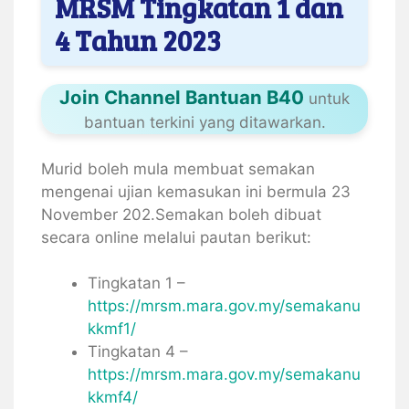
MRSM Tingkatan 1 dan
4 Tahun 2023
Join Channel Bantuan B40
untuk
bantuan terkini yang ditawarkan.
Murid boleh mula membuat semakan
mengenai ujian kemasukan ini bermula 23
November 202.Semakan boleh dibuat
secara online melalui pautan berikut:
Tingkatan 1 –
https://mrsm.mara.gov.my/semakanu
kkmf1/
Tingkatan 4 –
https://mrsm.mara.gov.my/semakanu
kkmf4/