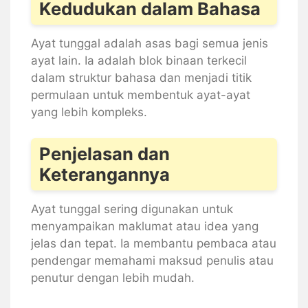
Kedudukan dalam Bahasa
Ayat tunggal adalah asas bagi semua jenis
ayat lain. Ia adalah blok binaan terkecil
dalam struktur bahasa dan menjadi titik
permulaan untuk membentuk ayat-ayat
yang lebih kompleks.
Penjelasan dan
Keterangannya
Ayat tunggal sering digunakan untuk
menyampaikan maklumat atau idea yang
jelas dan tepat. Ia membantu pembaca atau
pendengar memahami maksud penulis atau
penutur dengan lebih mudah.