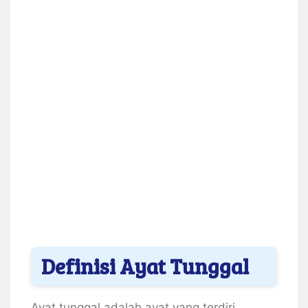
Definisi Ayat Tunggal
Ayat tunggal adalah ayat yang terdiri