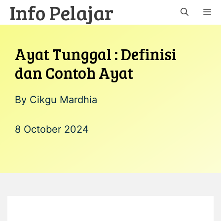
Info Pelajar
Skip
M
to
content
Ayat Tunggal : Definisi
dan Contoh Ayat
By
Cikgu Mardhia
8 October 2024