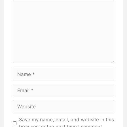
Comment
Name
Email
Website
Save my name, email, and website in this
browser for the next time I comment.