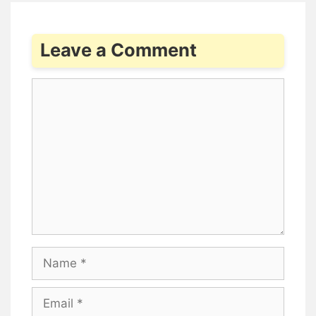
Leave a Comment
Comment
Name
Email