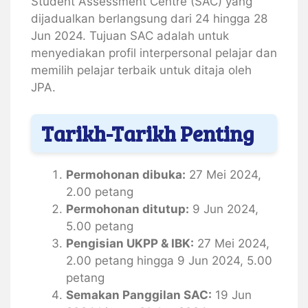
Student Assessment Centre (SAC) yang
dijadualkan berlangsung dari 24 hingga 28
Jun 2024. Tujuan SAC adalah untuk
menyediakan profil interpersonal pelajar dan
memilih pelajar terbaik untuk ditaja oleh
JPA.
Tarikh-Tarikh Penting
Permohonan dibuka:
27 Mei 2024,
2.00 petang
Permohonan ditutup:
9 Jun 2024,
5.00 petang
Pengisian UKPP & IBK:
27 Mei 2024,
2.00 petang hingga 9 Jun 2024, 5.00
petang
Semakan Panggilan SAC:
19 Jun