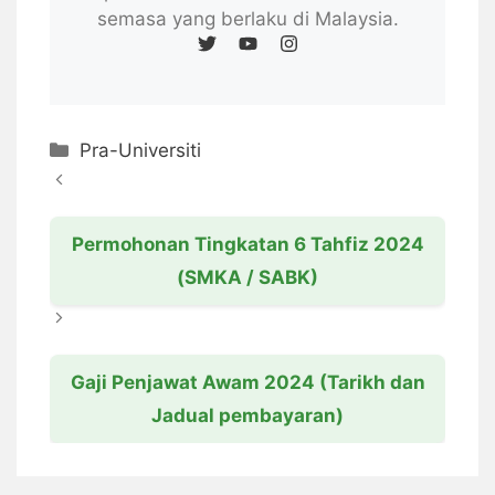
semasa yang berlaku di Malaysia.
Categories
Pra-Universiti
Permohonan Tingkatan 6 Tahfiz 2024
(SMKA / SABK)
Gaji Penjawat Awam 2024 (Tarikh dan
Jadual pembayaran)