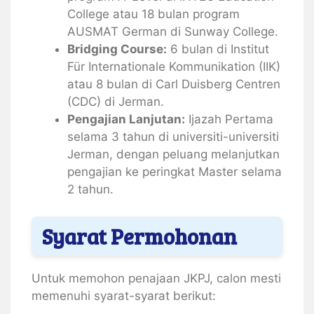
College atau 18 bulan program
AUSMAT German di Sunway College.
Bridging Course:
6 bulan di Institut
Für Internationale Kommunikation (IIK)
atau 8 bulan di Carl Duisberg Centren
(CDC) di Jerman.
Pengajian Lanjutan:
Ijazah Pertama
selama 3 tahun di universiti-universiti
Jerman, dengan peluang melanjutkan
pengajian ke peringkat Master selama
2 tahun.
Syarat Permohonan
Untuk memohon penajaan JKPJ, calon mesti
memenuhi syarat-syarat berikut: