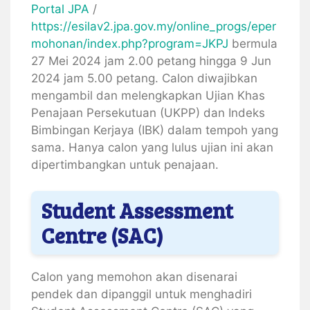
Portal JPA
/
https://esilav2.jpa.gov.my/online_progs/eper
mohonan/index.php?program=JKPJ
bermula
27 Mei 2024 jam 2.00 petang hingga 9 Jun
2024 jam 5.00 petang. Calon diwajibkan
mengambil dan melengkapkan Ujian Khas
Penajaan Persekutuan (UKPP) dan Indeks
Bimbingan Kerjaya (IBK) dalam tempoh yang
sama. Hanya calon yang lulus ujian ini akan
dipertimbangkan untuk penajaan.
Student Assessment
Centre (SAC)
Calon yang memohon akan disenarai
pendek dan dipanggil untuk menghadiri