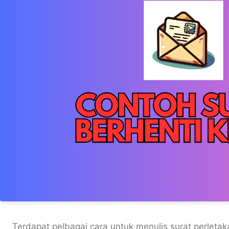
Terdapat pelbagai cara untuk menulis surat perleta