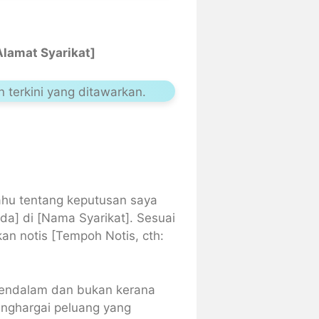
Alamat Syarikat]
 terkini yang ditawarkan.
tahu tentang keputusan saya
da] di [Nama Syarikat]. Sesuai
n notis [Tempoh Notis, cth:
mendalam dan bukan kerana
nghargai peluang yang