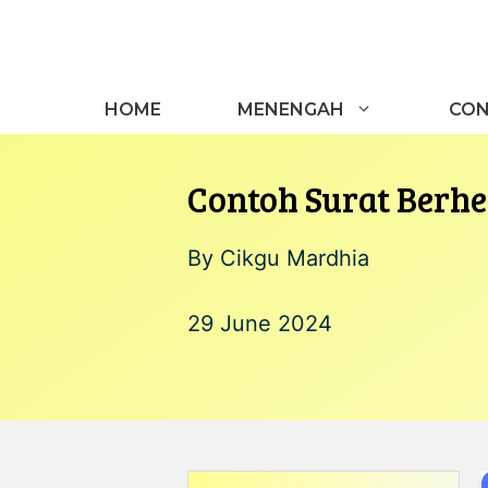
Skip
to
content
HOME
MENENGAH
CON
Contoh Surat Berhe
By
Cikgu Mardhia
29 June 2024