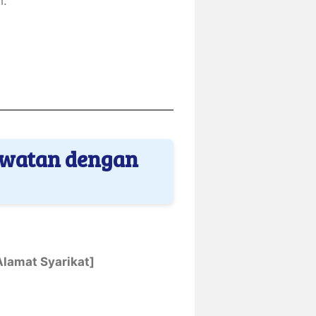
h.
Jawatan dengan
Alamat Syarikat]