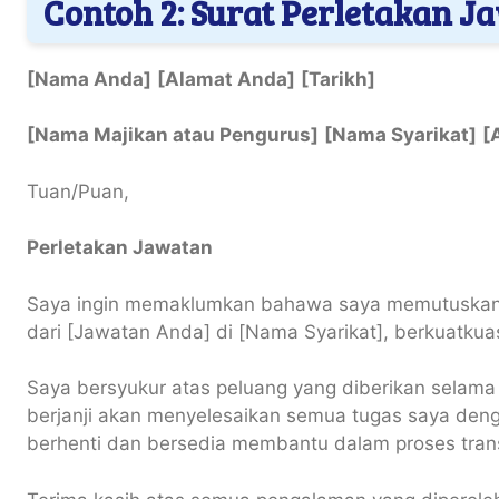
Contoh 2: Surat Perletakan 
[Nama Anda]
[Alamat Anda]
[Tarikh]
[Nama Majikan atau Pengurus]
[Nama Syarikat]
[
Tuan/Puan,
Perletakan Jawatan
Saya ingin memaklumkan bahawa saya memutuskan 
dari [Jawatan Anda] di [Nama Syarikat], berkuatkuas
Saya bersyukur atas peluang yang diberikan selama 
berjanji akan menyelesaikan semua tugas saya den
berhenti dan bersedia membantu dalam proses trans