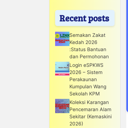
Recent posts
Semakan Zakat
Kedah 2026
:Status Bantuan
dan Permohonan
Login eSPKWS
2026 – Sistem
Perakaunan
Kumpulan Wang
Sekolah KPM
Koleksi Karangan
Pencemaran Alam
Sekitar (Kemaskini
2026)