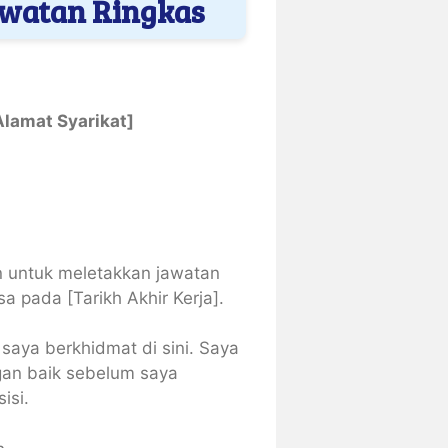
Jawatan Ringkas
Alamat Syarikat]
untuk meletakkan jawatan
a pada [Tarikh Akhir Kerja].
saya berkhidmat di sini. Saya
gan baik sebelum saya
isi.