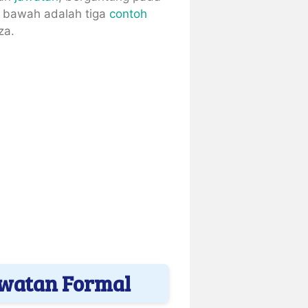
i bawah adalah tiga
contoh
za.
Jawatan Formal