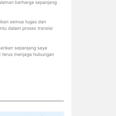
alaman berharga sepanjang
aikan semua tugas dan
u dalam proses transisi
berikan sepanjang saya
at terus menjaga hubungan