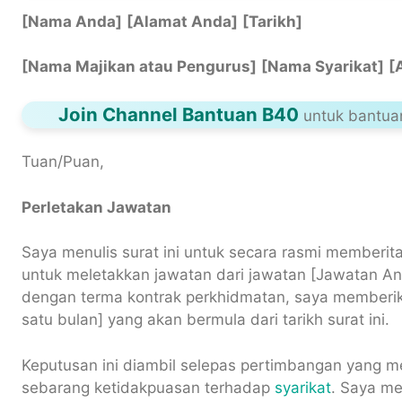
[Nama Anda]
[Alamat Anda]
[Tarikh]
[Nama Majikan atau Pengurus]
[Nama Syarikat]
[
Join Channel Bantuan B40
untuk bantuan
Tuan/Puan,
Perletakan Jawatan
Saya menulis surat ini untuk secara rasmi memberi
untuk meletakkan jawatan dari jawatan [Jawatan An
dengan terma kontrak perkhidmatan, saya memberika
satu bulan] yang akan bermula dari tarikh surat ini.
Keputusan ini diambil selepas pertimbangan yang 
sebarang ketidakpuasan terhadap
syarikat
. Saya me